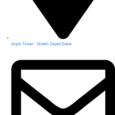
Aspin Tower - Sheikh Zayed Dubai