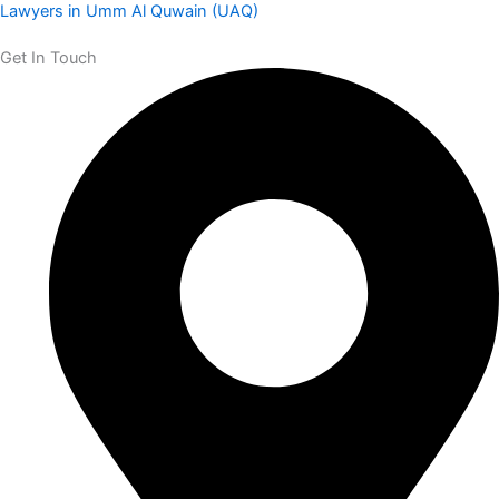
Lawyers in Umm Al Quwain (UAQ)
Get In Touch