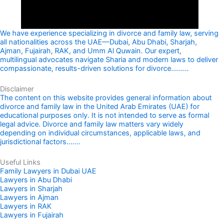
We have experience specializing in divorce and family law, serving
all nationalities across the UAE—Dubai, Abu Dhabi, Sharjah,
Ajman, Fujairah, RAK, and Umm Al Quwain. Our expert,
multilingual advocates navigate Sharia and modern laws to deliver
compassionate, results-driven solutions for divorce.........
Disclaimer
The content on this website provides general information about
divorce and family law in the United Arab Emirates (UAE) for
educational purposes only. It is not intended to serve as formal
legal advice. Divorce and family law matters vary widely
depending on individual circumstances, applicable laws, and
jurisdictional factors.......
Useful Links
Family Lawyers in Dubai UAE
Lawyers in Abu Dhabi
Lawyers in Sharjah
Lawyers in Ajman
Lawyers in RAK
Lawyers in Fujairah