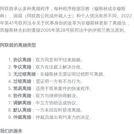
阿联酋承认多种离婚程序，每种程序根据宗教（穆斯林或非穆斯
林）、国籍（阿联酋公民或外籍人士）和个人情况有所不同。2022
年第41号联邦法令关于民事身份的改革为非穆斯林更新了离婚法，
而穆斯林夫妇则遵循2005年第28号联邦法中的伊斯兰教法原则。
阿联酋的离婚类型
协议离婚
：双方同意和平结束婚姻。
争议离婚
：双方在法庭上解决分歧。
无过错离婚
：非穆斯林无需证明过错即可离婚。
过错离婚
：需证明一方有不当行为。
简易离婚
：适用于简单案件的快速程序。
协作离婚
：双方与律师协商解决。
调解离婚
：中立方协助达成协议。
默认离婚
：一方未回应时获准离婚。
仲裁离婚
：仲裁员做出有约束力的决定。
我们的服务